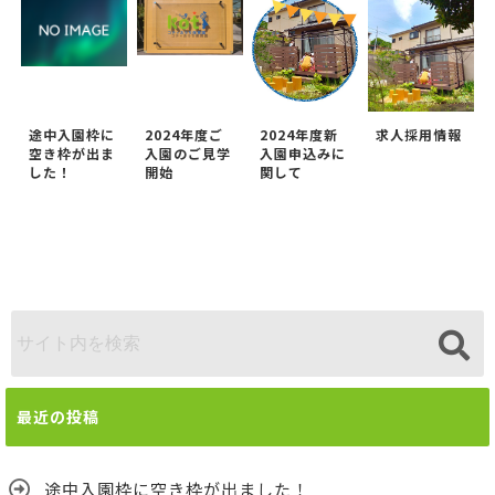
途中入園枠に
2024年度ご
2024年度新
求人採用情報
空き枠が出ま
入園のご見学
入園申込みに
した！
開始
関して
最近の投稿
途中入園枠に空き枠が出ました！