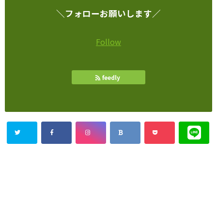
＼フォローお願いします／
Follow
feedly