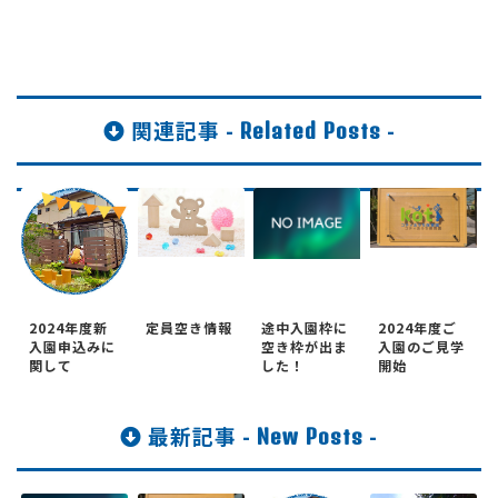
関連記事 -
-
Related Posts
2024年度新
定員空き情報
途中入園枠に
2024年度ご
入園申込みに
空き枠が出ま
入園のご見学
関して
した！
開始
最新記事 -
-
New Posts